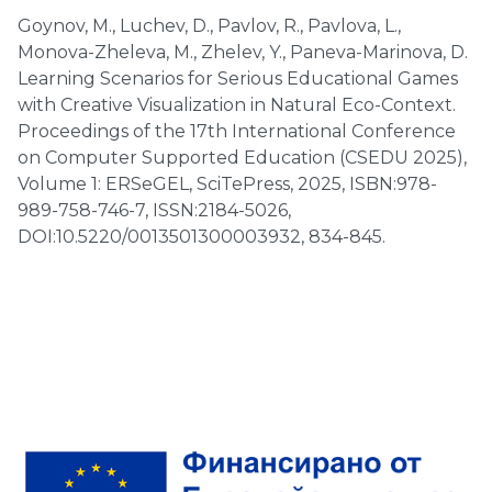
Goynov, M., Luchev, D., Pavlov, R., Pavlova, L.,
Monova-Zheleva, M., Zhelev, Y., Paneva-Marinova, D.
Learning Scenarios for Serious Educational Games
with Creative Visualization in Natural Eco-Context.
Proceedings of the 17th International Conference
on Computer Supported Education (CSEDU 2025),
Volume 1: ERSeGEL, SciTePress, 2025, ISBN:978-
989-758-746-7, ISSN:2184-5026,
DOI:10.5220/0013501300003932, 834-845.