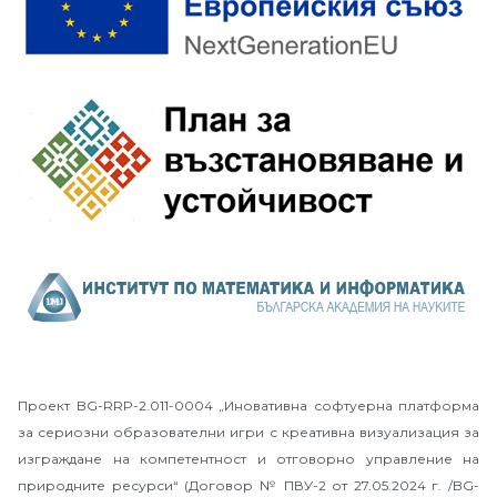
Проект BG-RRP-2.011-0004 „Иновативна софтуерна платформа
за сериозни образователни игри с креативна визуализация за
изграждане на компетентност и отговорно управление на
природните ресурси“ (Договор № ПВУ-2 от 27.05.2024 г. /BG-